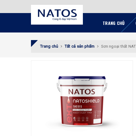
TRANG CHỦ
Trang chủ
Tất cả sản phẩm
Sơn ngoại thất NA