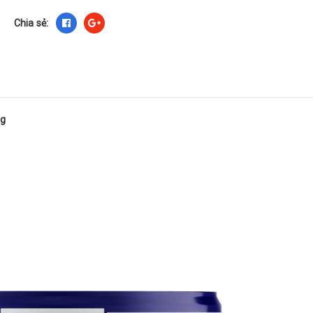
Chia sẻ:
ng