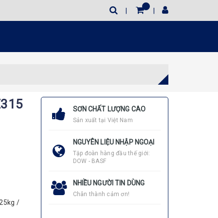
E315
SƠN CHẤT LƯỢNG CAO
Sản xuất tại Việt Nam
NGUYÊN LIỆU NHẬP NGOẠI
Tập đoàn hàng đầu thế giới:
DOW - BASF
NHIỀU NGƯỜI TIN DÙNG
Chân thành cảm ơn!
25kg /