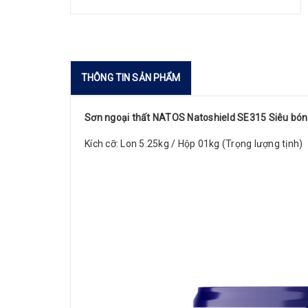
THÔNG TIN SẢN PHẨM
Sơn ngoại thất NATOS Natoshield SE315 Siêu bó
Kích cỡ: Lon 5.25kg / Hộp 01kg (Trọng lượng tịnh)