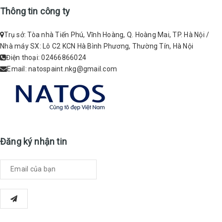
Thông tin công ty
Trụ sở: Tòa nhà Tiến Phú, Vĩnh Hoàng, Q. Hoàng Mai, TP. Hà Nội /
Nhà máy SX: Lô C2 KCN Hà Bình Phương, Thường Tín, Hà Nội
Điện thoại:
02466866024
Email:
natospaint.nkg@gmail.com
Đăng ký nhận tin