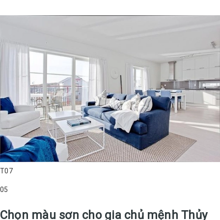
T07
05
Chọn màu sơn cho gia chủ mệnh Thủy