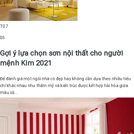
T07
05
Gợi ý lựa chọn sơn nội thất cho người
mệnh Kim 2021
Để đánh giá một ngôi nhà có đẹp hay không cần dựa theo nhiều tiêu
chí khác nhau như thẩm mỹ và kiến trúc được kết hợp hài hòa giữa
màu sắ...