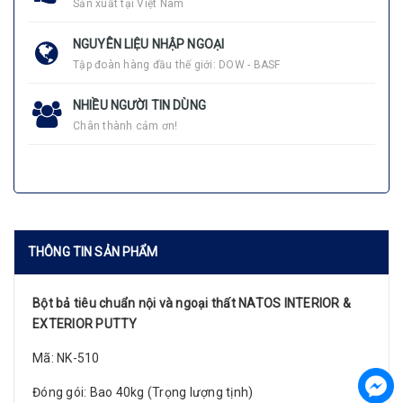
Sản xuất tại Việt Nam
NGUYÊN LIỆU NHẬP NGOẠI
Tập đoàn hàng đầu thế giới: DOW - BASF
NHIỀU NGƯỜI TIN DÙNG
Chân thành cảm ơn!
THÔNG TIN SẢN PHẨM
Bột bả tiêu chuẩn nội và ngoại thất NATOS INTERIOR &
EXTERIOR PUTTY
Mã: NK-510
Đóng gói: Bao 40kg (Trọng lượng tịnh)