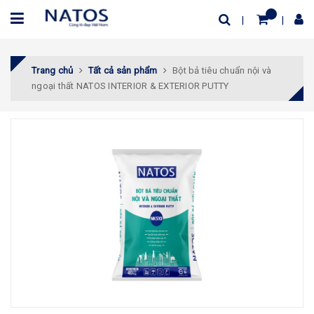
Trang chủ
Tất cả sản phẩm
Bột bả tiêu chuẩn nội và
ngoại thất NATOS INTERIOR & EXTERIOR PUTTY