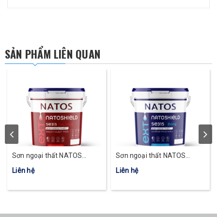
SẢN PHẨM LIÊN QUAN
Sơn ngoại thất NATOS
Sơn ngoại thất NATOS
Natoshield SE315 Siêu bóng
Natoshield SE315 Bóng
Liên hệ
Liên hệ